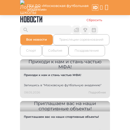
ГБУ ДО «Московская футбольная
академия»
НОВОСТИ
Сбросить
Все новости
Трансляции соревнований
Спорт
События
Поздравления
Приходи к нам и стань частью МФА!
Запишись в "Московскую футбольную академию"
08.05.2026
Подробнее
Приглашаем вас на наши спортивные объекты!