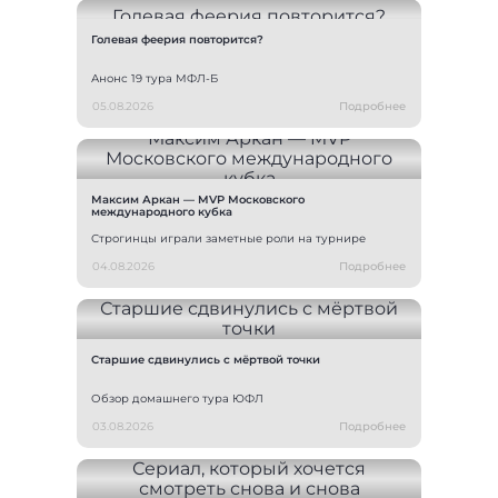
Голевая феерия повторится?
Анонс 19 тура МФЛ-Б
05.08.2026
Подробнее
Максим Аркан — MVP Московского
международного кубка
Строгинцы играли заметные роли на турнире
04.08.2026
Подробнее
Старшие сдвинулись с мёртвой точки
Обзор домашнего тура ЮФЛ
03.08.2026
Подробнее