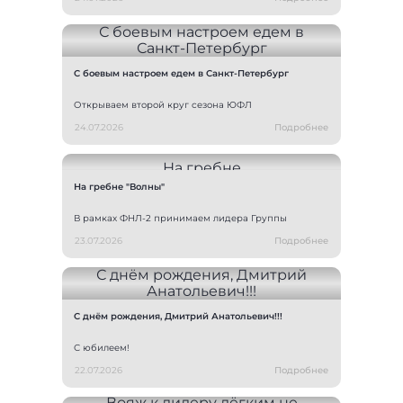
С боевым настроем едем в Санкт-Петербург
Открываем второй круг сезона ЮФЛ
24.07.2026
Подробнее
На гребне "Волны"
В рамках ФНЛ-2 принимаем лидера Группы
23.07.2026
Подробнее
С днём рождения, Дмитрий Анатольевич!!!
С юбилеем!
22.07.2026
Подробнее