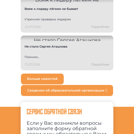
Вояж к лидеру лёгким не бывает
Утренняя проверка лидером
22.07.2026
Подробнее
Не стало Сергея Агашкова
Помним...
21.07.2026
Подробнее
Больше новостей
Сведения об образовательной организации
СЕРВИС ОБРАТНОЙ СВЯЗИ
Если у Вас возникли вопросы
заполните форму обратной
связи и мы обязательно с Вами