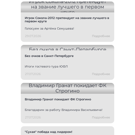
Игрок Сокола-2012 претендует на звание лучшего в
первом круге
Голосуем за Артёма Семушева!
29.07.2026
Подробнее
Без очков в Санкт-Петербурге
Итоги гостевого тура ЮФЛ
27.07.2026
Подробнее
Владимир Гранат покидает ФК Строгино
Благодарим за работу Владимира Васильевича!
27.07.2026
Подробнее
"Сухая" победа над лидером!